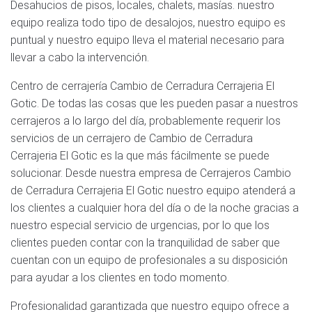
Desahucios de pisos, locales, chalets, masías. nuestro
equipo realiza todo tipo de desalojos, nuestro equipo es
puntual y nuestro equipo lleva el material necesario para
llevar a cabo la intervención.
Centro de cerrajería Cambio de Cerradura Cerrajeria El
Gotic. De todas las cosas que les pueden pasar a nuestros
cerrajeros a lo largo del día, probablemente requerir los
servicios de un cerrajero de Cambio de Cerradura
Cerrajeria El Gotic es la que más fácilmente se puede
solucionar. Desde nuestra empresa de Cerrajeros Cambio
de Cerradura Cerrajeria El Gotic nuestro equipo atenderá a
los clientes a cualquier hora del día o de la noche gracias a
nuestro especial servicio de urgencias, por lo que los
clientes pueden contar con la tranquilidad de saber que
cuentan con un equipo de profesionales a su disposición
para ayudar a los clientes en todo momento.
Profesionalidad garantizada que nuestro equipo ofrece a