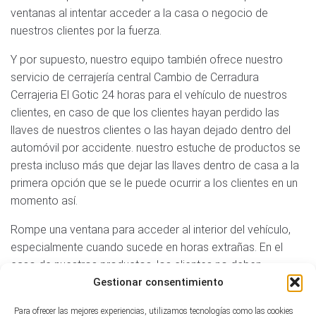
ventanas al intentar acceder a la casa o negocio de
nuestros clientes por la fuerza.
Y por supuesto, nuestro equipo también ofrece nuestro
servicio de cerrajería central Cambio de Cerradura
Cerrajeria El Gotic 24 horas para el vehículo de nuestros
clientes, en caso de que los clientes hayan perdido las
llaves de nuestros clientes o las hayan dejado dentro del
automóvil por accidente. nuestro estuche de productos se
presta incluso más que dejar las llaves dentro de casa a la
primera opción que se le puede ocurrir a los clientes en un
momento así.
Rompe una ventana para acceder al interior del vehículo,
especialmente cuando sucede en horas extrañas. En el
caso de nuestros productos, los clientes no deben
preocuparse en absoluto ya que nuestro rápido servicio de
Gestionar consentimiento
cerrajería con gusto atenderá a los clientes dondequiera
Para ofrecer las mejores experiencias, utilizamos tecnologías como las cookies