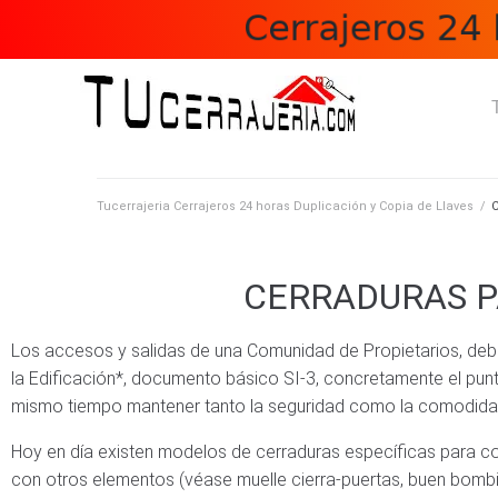
Tucerrajeria Cerrajeros 24 horas Duplicación y Copia de Llaves
/
C
CERRADURAS P
Los accesos y salidas de una Comunidad de Propietarios, deben
la Edificación*, documento básico SI-3, concretamente el pun
mismo tiempo mantener tanto la seguridad como la comodida
Hoy en día existen modelos de cerraduras específicas para c
con otros elementos (véase muelle cierra-puertas, buen bombill