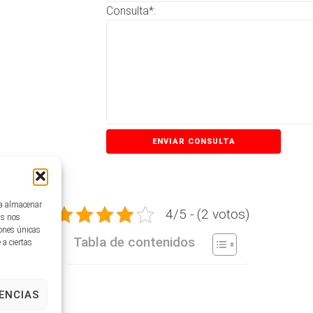
Consulta*:
ra almacenar
4/5 - (2 votos)
as nos
iones únicas
Tabla de contenidos
 a ciertas
ENCIAS