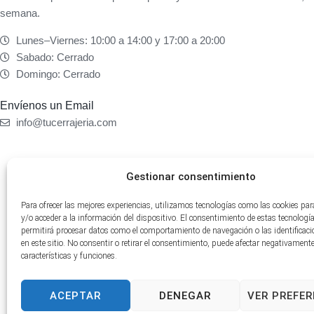
semana.
Lunes–Viernes: 10:00 a 14:00 y 17:00 a 20:00
Sabado: Cerrado
Domingo: Cerrado
Envíenos un Email
info@tucerrajeria.com
Gestionar consentimiento
Para ofrecer las mejores experiencias, utilizamos tecnologías como las cookies pa
y/o acceder a la información del dispositivo. El consentimiento de estas tecnologí
permitirá procesar datos como el comportamiento de navegación o las identificac
en este sitio. No consentir o retirar el consentimiento, puede afectar negativamente
características y funciones.
ACEPTAR
DENEGAR
VER PREFER