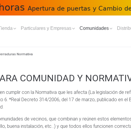
Tienda
Particulares y Empresas
Comunidades
Distrib
erraduras Normativa
ARA COMUNIDAD Y NORMATI
 cumplir con la Normativa que les afecta (La legislación de re
to 6. *Real Decreto 314/2006, del 17 de marzo, publicado en el 
d.
omunidades de vecinos, que combinan y reúnen estos elementos.
o, buena instalación, etc…) y que todos ellos funcionen correct