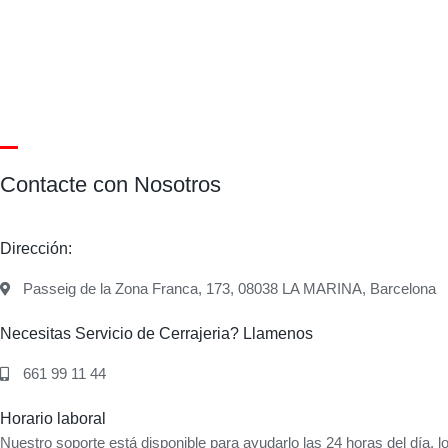
Contacte con Nosotros
Dirección:
Passeig de la Zona Franca, 173, 08038 LA MARINA, Barcelona
Necesitas Servicio de Cerrajeria? Llamenos
661 99 11 44
Horario laboral
Nuestro soporte está disponible para ayudarlo las 24 horas del día, lo