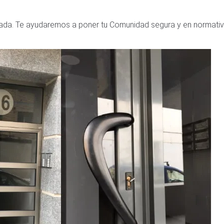
ada. Te ayudaremos a poner tu Comunidad segura y en normativ