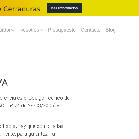
uidor
Nosotros
Presupuesto
Contacto
Blog
VA
ferencia es el Código Técnico de
BOE nº 74 de 28/03/2006) y al
 Eso sí, hay que combinarlas
amente, para garantizar la