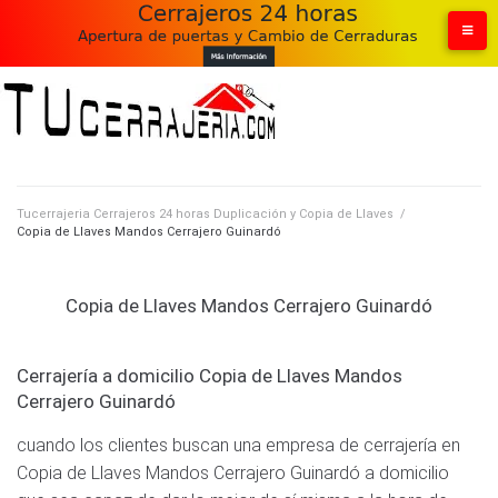
Skip
to
content
Tucerrajeria Cerrajeros 24 horas Duplicación y Copia de Llaves
/
Copia de Llaves Mandos Cerrajero Guinardó
Copia de Llaves Mandos Cerrajero Guinardó
Cerrajería a domicilio Copia de Llaves Mandos
Cerrajero Guinardó
cuando los clientes buscan una empresa de cerrajería en
Copia de Llaves Mandos Cerrajero Guinardó a domicilio