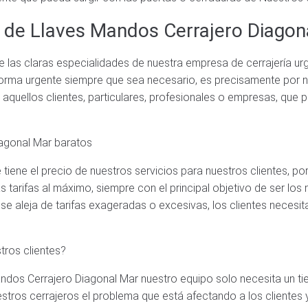
a de Llaves Mandos Cerrajero Diagon
e las claras especialidades de nuestra empresa de cerrajería ur
forma urgente siempre que sea necesario, es precisamente por 
aquellos clientes, particulares, profesionales o empresas, que 
iagonal Mar baratos
tiene el precio de nuestros servicios para nuestros clientes, po
 tarifas al máximo, siempre con el principal objetivo de ser lo
 se aleja de tarifas exageradas o excesivas, los clientes necesi
tros clientes?
andos Cerrajero Diagonal Mar nuestro equipo solo necesita un t
estros cerrajeros el problema que está afectando a los clientes