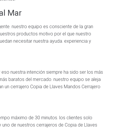
al Mar
gente. nuestro equipo es consciente de la gran
nuestros productos motivo por el que nuestro
puedan necesitar nuestra ayuda. experiencia y
r eso nuestra intención siempre ha sido ser los más
s más baratos del mercado. nuestro equipo se aleja
tan un cerrajero Copia de Llaves Mandos Cerrajero
iempo máximo de 30 minutos. los clientes solo
 y uno de nuestros cerrajeros de Copia de Llaves