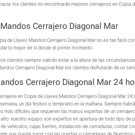
ficacia. los clientes no encontrarán mejores cerrajeros en Copia
s Mandos Cerrajero Diagonal Mar
pia de Llaves Mandos Cerrajero Diagonal Mar no es tan fácil co
dar lo mejor de sí desde el primer momento.
os clientes siempre sabrán estar a la altura de las circunstanci
ndos Cerrajero Diagonal Mar los clientes disfrutarán de un serv
Mandos Cerrajero Diagonal Mar 24 ho
rrajería en Copia de Llaves Mandos Cerrajero Diagonal Mar 24 
in de semana, un día festivo o temprano en la mañana. Siempre hab
tos más difíciles que requieren las manos expertas de un cerraj
el año. nuestro equipo son expertos en apertura de todo tipo de 
e vehículos, cajas fuertes, instalación de cerraduras, contar 
nte que pueda surgir con las puertas o cerraduras de Nuestros c