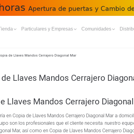
Tienda
Particulares y Empresas
Comunidades
Distrib
opia de Llaves Mandos Cerrajero Diagonal Mar
 de Llaves Mandos Cerrajero Diagon
 de Llaves Mandos Cerrajero Diagona
ía en Copia de Llaves Mandos Cerrajero Diagonal Mar a domicili
po son los profesionales que el cliente necesita. nuestro equipo
gonal Mar, así como en Copia de Llaves Mandos Cerrajero Diagon