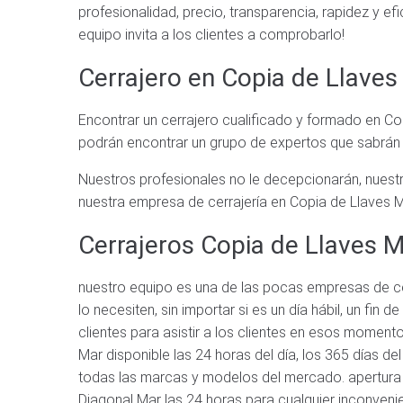
profesionalidad, precio, transparencia, rapidez y e
equipo invita a los clientes a comprobarlo!
Cerrajero en Copia de Llave
Encontrar un cerrajero cualificado y formado en Co
podrán encontrar un grupo de expertos que sabrán 
Nuestros profesionales no le decepcionarán, nuestr
nuestra empresa de cerrajería en Copia de Llaves Ma
Cerrajeros Copia de Llaves 
nuestro equipo es una de las pocas empresas de ce
lo necesiten, sin importar si es un día hábil, un f
clientes para asistir a los clientes en esos momen
Mar disponible las 24 horas del día, los 365 días d
todas las marcas y modelos del mercado. apertura d
Diagonal Mar las 24 horas para cualquier inconvenie