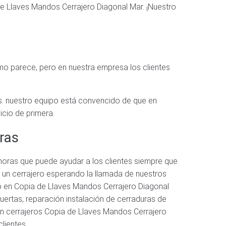
 de Llaves Mandos Cerrajero Diagonal Mar. ¡Nuestro
mo parece, pero en nuestra empresa los clientes
as. nuestro equipo está convencido de que en
icio de primera.
ras
horas que puede ayudar a los clientes siempre que
rá un cerrajero esperando la llamada de nuestros
ero en Copia de Llaves Mandos Cerrajero Diagonal
puertas, reparación instalación de cerraduras de
con cerrajeros Copia de Llaves Mandos Cerrajero
lientes.