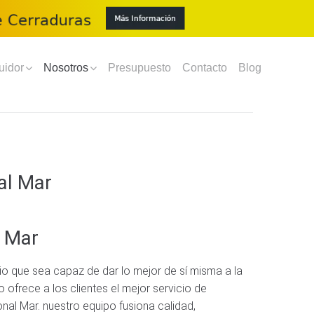
uidor
Nosotros
Presupuesto
Contacto
Blog
al Mar
l Mar
o que sea capaz de dar lo mejor de sí misma a la
 ofrece a los clientes el mejor servicio de
al Mar. nuestro equipo fusiona calidad,