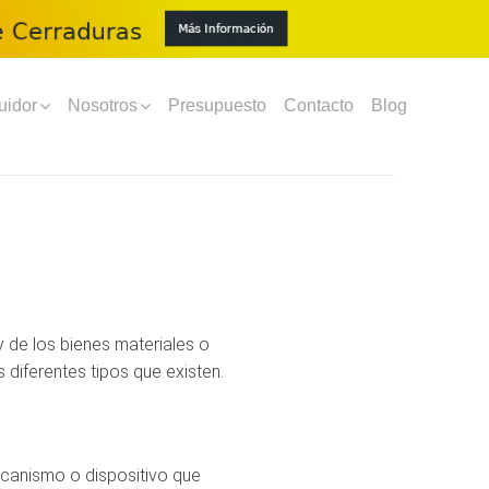
uidor
Nosotros
Presupuesto
Contacto
Blog
 de los bienes materiales o
diferentes tipos que existen.
ecanismo o dispositivo que