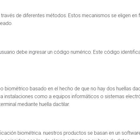
 través de diferentes métodos. Estos mecanismos se eligen en 
seado.
suario debe ingresar un código numérico. Este código identifica
so biométrico basado en el hecho de que no hay dos huellas dact
a instalaciones como a equipos informáticos o sistemas electrón
erminal mediante huella dactilar.
ficación biométrica. nuestros productos se basan en un software