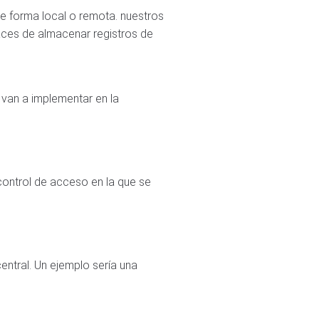
e forma local o remota. nuestros
paces de almacenar registros de
 van a implementar en la
control de acceso en la que se
entral. Un ejemplo sería una