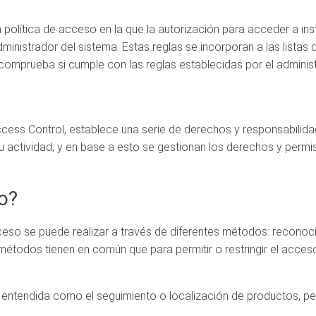
olítica de acceso en la que la autorización para acceder a ins
inistrador del sistema. Estas reglas se incorporan a las listas
comprueba si cumple con las reglas establecidas por el administ
ccess Control, establece una serie de derechos y responsabilid
 su actividad, y en base a esto se gestionan los derechos y perm
o?
so se puede realizar a través de diferentes métodos: reconocim
 métodos tienen en común que para permitir o restringir el acces
ad, entendida como el seguimiento o localización de productos,