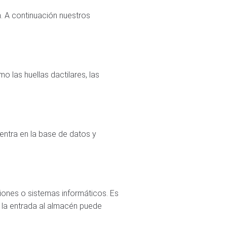
ón. A continuación nuestros
o las huellas dactilares, las
uentra en la base de datos y
ciones o sistemas informáticos. Es
, la entrada al almacén puede