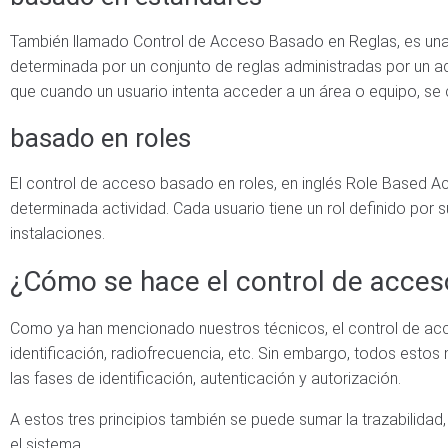
También llamado Control de Acceso Basado en Reglas, es una p
determinada por un conjunto de reglas administradas por un adm
que cuando un usuario intenta acceder a un área o equipo, se 
basado en roles
El control de acceso basado en roles, en inglés Role Based A
determinada actividad. Cada usuario tiene un rol definido por
instalaciones.
¿Cómo se hace el control de acces
Como ya han mencionado nuestros técnicos, el control de acce
identificación, radiofrecuencia, etc. Sin embargo, todos estos
las fases de identificación, autenticación y autorización.
A estos tres principios también se puede sumar la trazabilid
el sistema.