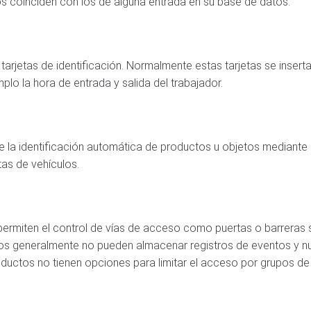
os coinciden con los de alguna entrada en su base de datos.
rjetas de identificación. Normalmente estas tarjetas se insertan
lo la hora de entrada y salida del trabajador.
e la identificación automática de productos u objetos mediante 
tas de vehículos.
rmiten el control de vías de acceso como puertas o barreras s
os generalmente no pueden almacenar registros de eventos y n
oductos no tienen opciones para limitar el acceso por grupos de 