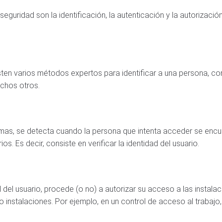
seguridad son la identificación, la autenticación y la autorizaci
xisten varios métodos expertos para identificar a una persona, com
uchos otros.
stemas, se detecta cuando la persona que intenta acceder se enc
 Es decir, consiste en verificar la identidad del usuario.
d del usuario, procede (o no) a autorizar su acceso a las instala
 o instalaciones. Por ejemplo, en un control de acceso al trabajo