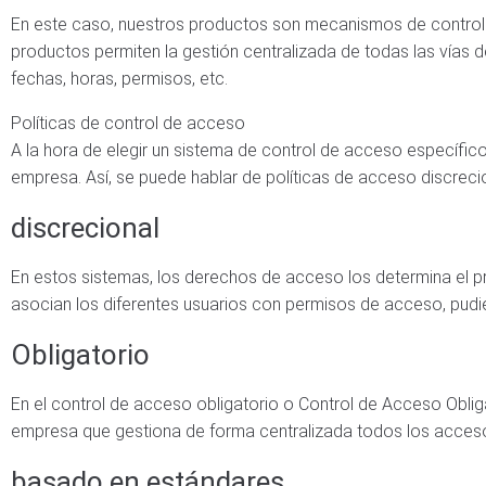
En este caso, nuestros productos son mecanismos de control 
productos permiten la gestión centralizada de todas las vías 
fechas, horas, permisos, etc.
Políticas de control de acceso
A la hora de elegir un sistema de control de acceso específico
empresa. Así, se puede hablar de políticas de acceso discreci
discrecional
En estos sistemas, los derechos de acceso los determina el pr
asocian los diferentes usuarios con permisos de acceso, pudie
Obligatorio
En el control de acceso obligatorio o Control de Acceso Oblig
empresa que gestiona de forma centralizada todos los accesos 
basado en estándares