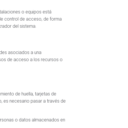
talaciones o equipos está
 de control de acceso, de forma
rador del sistema.
ades asociados a una
isos de acceso a los recursos o
iento de huella, tarjetas de
o, es necesario pasar a través de
 personas o datos almacenados en