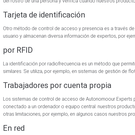
del rostro de una persona y verifica cuando nuestros product
Tarjeta de identificación
Otro método de control de acceso y presencia es a través de ta
usuario y almacenan diversa información de expertos, por ejemp
por RFID
La identificación por radiofrecuencia es un método que permit
similares. Se utiliza, por ejemplo, en sistemas de gestión de flo
Trabajadores por cuenta propia
Los sistemas de control de acceso de Autonomoour Experts pe
conectado a un ordenador o equipo central. nuestros product
otras limitaciones, por ejemplo, en algunos casos nuestros pr
En red