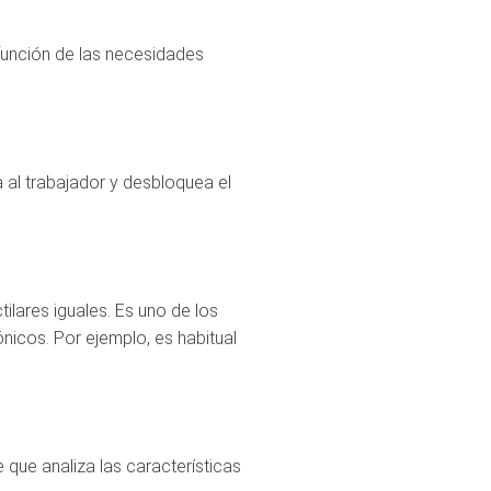
función de las necesidades
 al trabajador y desbloquea el
ilares iguales. Es uno de los
icos. Por ejemplo, es habitual
 que analiza las características