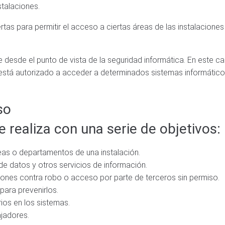
stalaciones.
ertas para permitir el acceso a ciertas áreas de las instalacion
 desde el punto de vista de la seguridad informática. En este c
 está autorizado a acceder a determinados sistemas informático
so
 realiza con una serie de objetivos:
eas o departamentos de una instalación.
 de datos y otros servicios de información.
ciones contra robo o acceso por parte de terceros sin permiso.
ara prevenirlos.
rios en los sistemas.
ajadores.