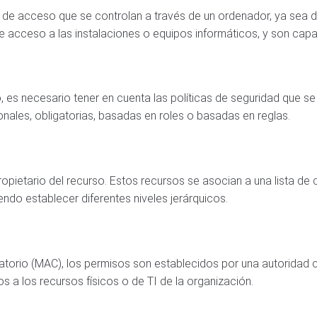
de acceso que se controlan a través de un ordenador, ya sea d
de acceso a las instalaciones o equipos informáticos, y son ca
, es necesario tener en cuenta las políticas de seguridad que se
onales, obligatorias, basadas en roles o basadas en reglas.
opietario del recurso. Estos recursos se asocian a una lista de 
ndo establecer diferentes niveles jerárquicos.
atorio (MAC), los permisos son establecidos por una autoridad c
a los recursos físicos o de TI de la organización.