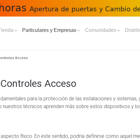
Tienda
Particulares y Empresas
Comunidades
Distrib
ontroles Acceso
Controles Acceso
mentales para la protección de las instalaciones y sistemas, y
o nuestros técnicos aprenden más sobre estos dispositivos y los 
specto físico. En este sentido, podría definirse como aquel m