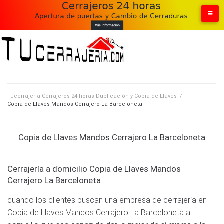
Skip
to
content
Tucerrajeria Cerrajeros 24 horas Duplicación y Copia de Llaves
/
Copia de Llaves Mandos Cerrajero La Barceloneta
Copia de Llaves Mandos Cerrajero La Barceloneta
Cerrajería a domicilio Copia de Llaves Mandos
Cerrajero La Barceloneta
cuando los clientes buscan una empresa de cerrajería en
Copia de Llaves Mandos Cerrajero La Barceloneta a