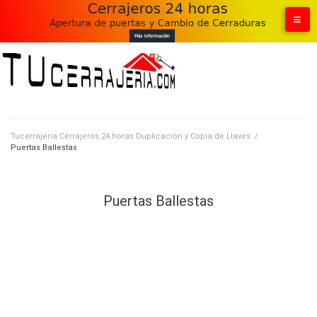
Tucerrajeria Cerrajeros 24 horas Duplicación y Copia de Llaves
/
Puertas Ballestas
Puertas Ballestas